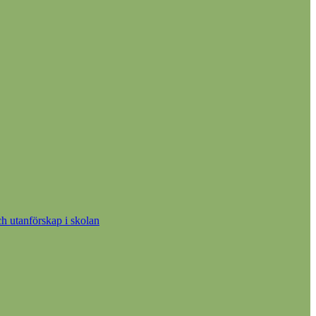
h utanförskap i skolan