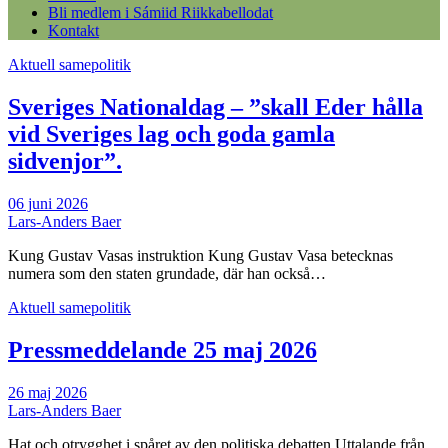
Bli medlem i Sámiid Riikkabellodat
Kontakt
Aktuell samepolitik
Sveriges Nationaldag – ”skall Eder hålla
vid Sveriges lag och goda gamla
sidvenjor”.
06 juni 2026
Lars-Anders Baer
Kung Gustav Vasas instruktion Kung Gustav Vasa betecknas
numera som den staten grundade, där han också…
Aktuell samepolitik
Pressmeddelande 25 maj 2026
26 maj 2026
Lars-Anders Baer
Hat och otrygghet i spåret av den politiska debatten Uttalande från