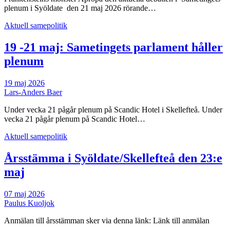
plenum i Syöldate den 21 maj 2026 rörande…
Aktuell samepolitik
19 -21 maj: Sametingets parlament håller
plenum
19 maj 2026
Lars-Anders Baer
Under vecka 21 pågår plenum på Scandic Hotel i Skellefteå. Under
vecka 21 pågår plenum på Scandic Hotel…
Aktuell samepolitik
Årsstämma i Syöldate/Skellefteå den 23:e
maj
07 maj 2026
Paulus Kuoljok
Anmälan till årsstämman sker via denna länk: Länk till anmälan