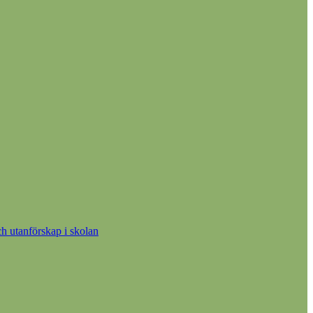
h utanförskap i skolan