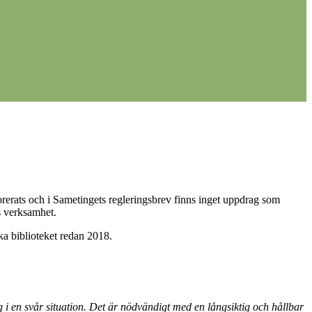
rerats och i Sametingets regleringsbrev finns inget uppdrag som
ts verksamhet.
ka biblioteket redan 2018.
g i en svår situation. Det är nödvändigt med en långsiktig och hållbar