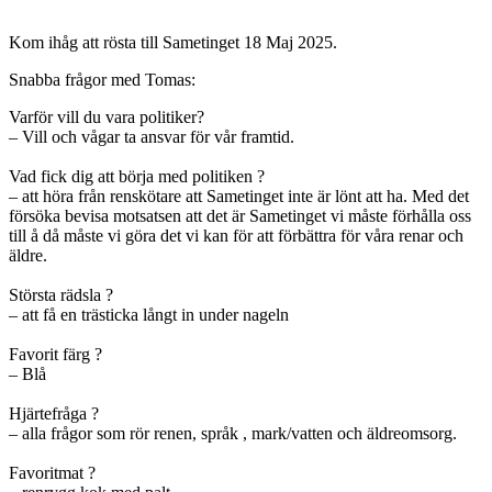
Kom ihåg att rösta till Sametinget 18 Maj 2025.
Snabba frågor med Tomas:
Varför vill du vara politiker?
– Vill och vågar ta ansvar för vår framtid.
Vad fick dig att börja med politiken ?
– att höra från renskötare att Sametinget inte är lönt att ha. Med det
försöka bevisa motsatsen att det är Sametinget vi måste förhålla oss
till å då måste vi göra det vi kan för att förbättra för våra renar och
äldre.
Största rädsla ?
– att få en trästicka långt in under nageln
Favorit färg ?
– Blå
Hjärtefråga ?
– alla frågor som rör renen, språk , mark/vatten och äldreomsorg.
Favoritmat ?