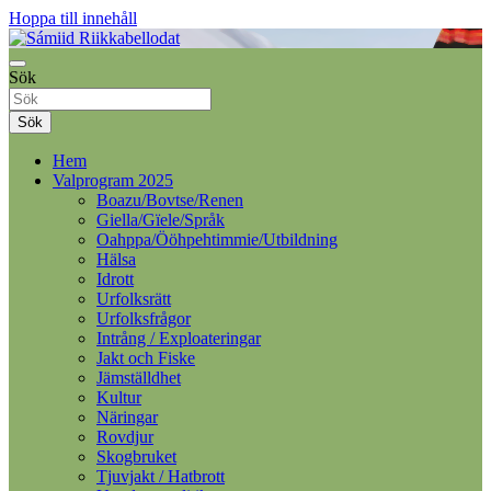
Hoppa till innehåll
Samelandspartiet
Sök
Sámiid Riikkabellodat
Sök
Hem
Valprogram 2025
Boazu/Bovtse/Renen
Giella/Gïele/Språk
Oahppa/Ööhpehtimmie/Utbildning
Hälsa
Idrott
Urfolksrätt
Urfolksfrågor
Intrång / Exploateringar
Jakt och Fiske
Jämställdhet
Kultur
Näringar
Rovdjur
Skogbruket
Tjuvjakt / Hatbrott