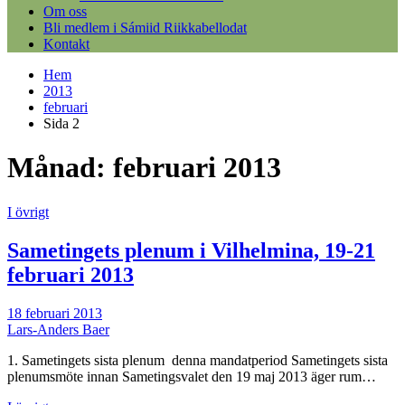
Om oss
Bli medlem i Sámiid Riikkabellodat
Kontakt
Hem
2013
februari
Sida 2
Månad:
februari 2013
I övrigt
Sametingets plenum i Vilhelmina, 19-21
februari 2013
18 februari 2013
Lars-Anders Baer
1. Sametingets sista plenum denna mandatperiod Sametingets sista
plenumsmöte innan Sametingsvalet den 19 maj 2013 äger rum…