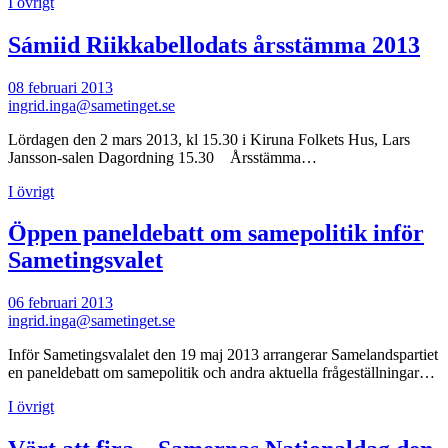
I övrigt
Sámiid Riikkabellodats årsstämma 2013
08 februari 2013
ingrid.inga@sametinget.se
Lördagen den 2 mars 2013, kl 15.30 i Kiruna Folkets Hus, Lars
Jansson-salen Dagordning 15.30 Årsstämma…
I övrigt
Öppen paneldebatt om samepolitik inför
Sametingsvalet
06 februari 2013
ingrid.inga@sametinget.se
Inför Sametingsvalalet den 19 maj 2013 arrangerar Samelandspartiet
en paneldebatt om samepolitik och andra aktuella frågeställningar…
I övrigt