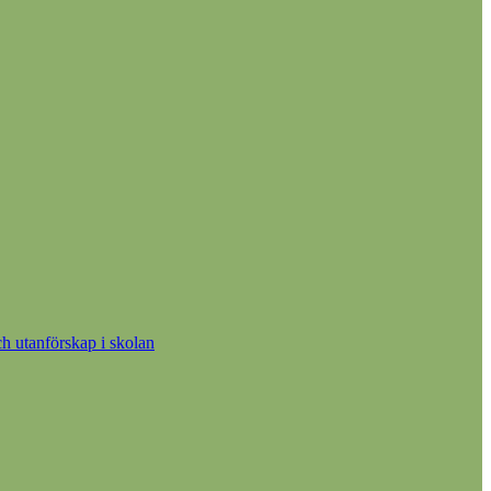
h utanförskap i skolan