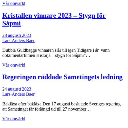
Vår omvärld
Kristallen vinnare 2023 – Stygn för
Sápmi
28 augusti 2023
Lars-Anders Baer
Dubbla Guldbagge vinnaren slår till igen Tidigare i år vann
dokumentärfilmen Historjá – stygn för Sápmi”…
Vår omvärld
Regeringen räddade Sametingets ledning
24 augusti 2023
Lars-Anders Baer
Bakläxa efter bakläxa Den 17 augusti beslutade Sveriges regering
att Sametinget får förlängd tid till 27 november…
Vår omvärld