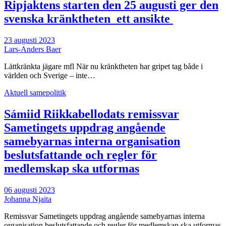
Ripjaktens starten den 25 augusti ger den
svenska kränktheten ett ansikte
23 augusti 2023
Lars-Anders Baer
Lättkränkta jägare mfl När nu kränktheten har gripet tag både i
världen och Sverige – inte…
Aktuell samepolitik
Sámiid Riikkabellodats remissvar
Sametingets uppdrag angående
samebyarnas interna organisation
beslutsfattande och regler för
medlemskap ska utformas
06 augusti 2023
Johanna Njaita
Remissvar Sametingets uppdrag angående samebyarnas interna
organisation beslutsfattande och regler för medlemskap ska utformas