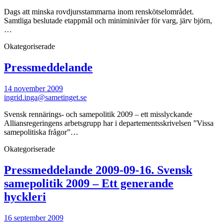
Dags att minska rovdjursstammarna inom renskötselområdet.
Samtliga beslutade etappmål och miniminivåer för varg, järv björn,
…
Okategoriserade
Pressmeddelande
14 november 2009
ingrid.inga@sametinget.se
Svensk rennärings- och samepolitik 2009 – ett misslyckande
Alliansregeringens arbetsgrupp har i departementsskrivelsen ”Vissa
samepolitiska frågor”…
Okategoriserade
Pressmeddelande 2009-09-16. Svensk
samepolitik 2009 – Ett generande
hyckleri
16 september 2009