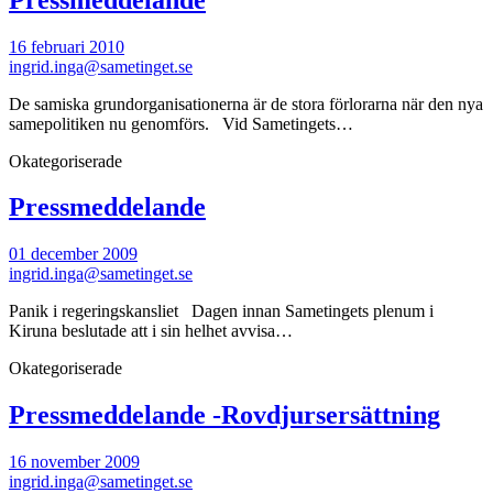
16 februari 2010
ingrid.inga@sametinget.se
De samiska grundorganisationerna är de stora förlorarna när den nya
samepolitiken nu genomförs. Vid Sametingets…
Okategoriserade
Pressmeddelande
01 december 2009
ingrid.inga@sametinget.se
Panik i regeringskansliet Dagen innan Sametingets plenum i
Kiruna beslutade att i sin helhet avvisa…
Okategoriserade
Pressmeddelande -Rovdjursersättning
16 november 2009
ingrid.inga@sametinget.se