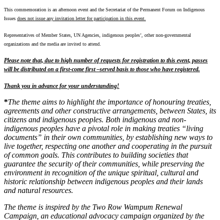
This commemoration is an afternoon event and the Secretariat of the Permanent Forum on Indigenous
Issues
does not issue any invitation letter for participation in this event.
Representatives of Member States, UN Agencies, indigenous peoples’, other non-governmental
organizations and the media are invited to attend.
Please note that, due to high number of requests for registration to this event, passes
will be distributed on a first-come first –served basis to those who have registered.
Thank you in advance for your understanding!
*
The theme aims to highlight the importance of honouring treaties,
agreements and other constructive arrangements, between States, its
citizens and indigenous peoples. Both indigenous and non-
indigenous peoples have a pivotal role in making treaties “living
documents” in their own communities, by establishing new ways to
live together, respecting one another and cooperating in the pursuit
of common goals. This contributes to building societies that
guarantee the security of their communities, while preserving the
environment in recognition of the unique spiritual, cultural and
historic relationship between indigenous peoples and their lands
and natural resources.
The theme is inspired by the Two Row Wampum Renewal
Campaign, an educational advocacy campaign organized by the