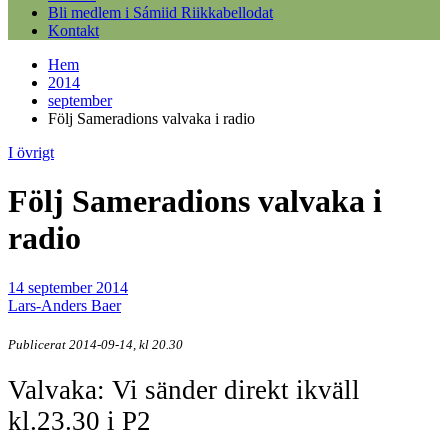
Bli medlem i Sámiid Riikkabellodat
Kontakt
Hem
2014
september
Följ Sameradions valvaka i radio
I övrigt
Följ Sameradions valvaka i
radio
14 september 2014
Lars-Anders Baer
Publicerat 2014-09-14, kl 20.30
Valvaka: Vi sänder direkt ikväll
kl.23.30 i P2