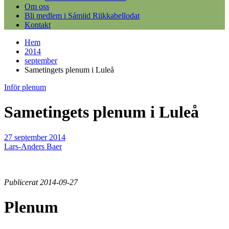
Om oss
Bli medlem i Sámiid Riikkabellodat
Kontakt
Hem
2014
september
Sametingets plenum i Luleå
Inför plenum
Sametingets plenum i Luleå
27 september 2014
Lars-Anders Baer
Publicerat 2014-09-27
Plenum