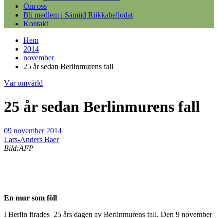
Om oss
Bli medlem i Sámiid Riikkabellodat
Kontakt
Hem
2014
november
25 år sedan Berlinmurens fall
Vår omvärld
25 år sedan Berlinmurens fall
09 november 2014
Lars-Anders Baer
Bild:AFP
En mur som föll
I Berlin firades 25 års dagen av Berlinmurens fall. Den 9 november