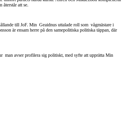
återstår att se.
ållande till JoF. Min Geaidnus uttalade roll som vågmästare i
onsson är ensam herre på den samepolitiska politiska täppan, där
man avser profilera sig politiskt, med syfte att upprätta Min