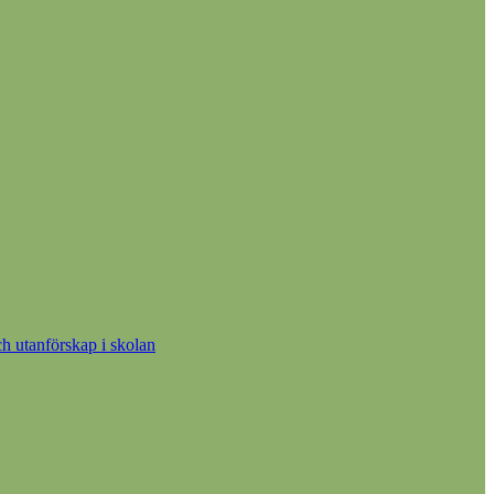
h utanförskap i skolan