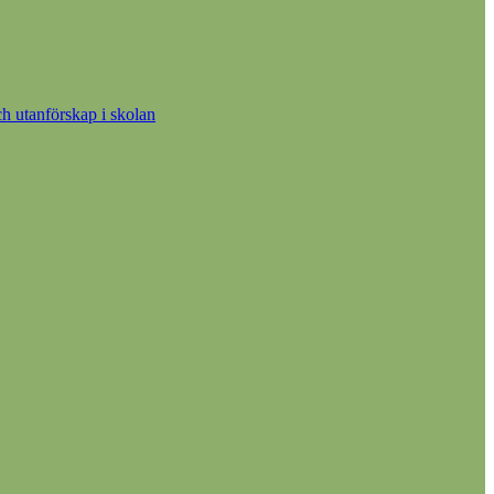
h utanförskap i skolan