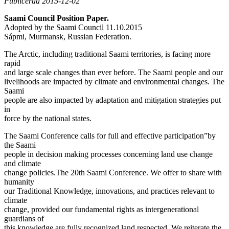
Publicerad 2015-12-02
Saami Council Position Paper.
Adopted by the Saami Council 11.10.2015
Sápmi, Murmansk, Russian Federation.
The Arctic, including traditional Saami territories, is facing more
rapid
and large scale changes than ever before. The Saami people and our
livelihoods are impacted by climate and environmental changes. The
Saami
people are also impacted by adaptation and mitigation strategies put
in
force by the national states.
The Saami Conference calls for full and effective participation”by
the Saami
people in decision making processes concerning land use change
and climate
change policies.The 20th Saami Conference. We offer to share with
humanity
our Traditional Knowledge, innovations, and practices relevant to
climate
change, provided our fundamental rights as intergenerational
guardians of
this knowledge are fully recognized land respected. We reiterate the