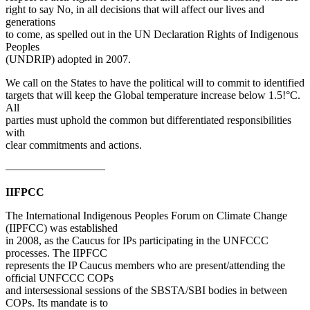
right to say No, in all decisions that will affect our lives and
generations
to come, as spelled out in the UN Declaration Rights of Indigenous
Peoples
(UNDRIP) adopted in 2007.
We call on the States to have the political will to commit to identified
targets that will keep the Global temperature increase below 1.5!°C.
All
parties must uphold the common but differentiated responsibilities
with
clear commitments and actions.
—————————
IIFPCC
The International Indigenous Peoples Forum on Climate Change
(IIPFCC) was established
in 2008, as the Caucus for IPs participating in the UNFCCC
processes. The IIPFCC
represents the IP Caucus members who are present/attending the
official UNFCCC COPs
and intersessional sessions of the SBSTA/SBI bodies in between
COPs. Its mandate is to