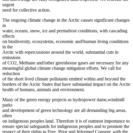
urgent
need for collective action.
The ongoing climate change in the Arctic causes significant changes
in
water, oceans, snow, ice and permafrost conditions, with cascading
effects
on biodiversity, ecosystems, economic and!human living conditions
in the
Arctic with repercussions around the world, substantial cuts in
emissions
of CO2, Methane and!other greenhouse gases are necessary for any
meaningful global climate change mitigation efforts. We call for
reduction
of the short lived climate pollutants emitted within and beyond the
borders of the Arctic States that have substantial impact on the Arctic
health of humans, animals and environment.
Many of the green energy projects as hydropower dams,windmill
parks
and development of green technology are all demanding big areas,
often
on indigenous peoples land. Therefore it is of outmost importance to
ensure special safeguards for indigenous peoples and to promote the
respect of their rights to Free, Prior and Informed Consent, with the