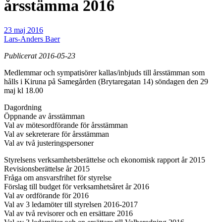
årsstämma 2016
23 maj 2016
Lars-Anders Baer
Publicerat 2016-05-23
Medlemmar och sympatisörer kallas/inbjuds till årsstämman som
hålls i Kiruna på Samegården (Brytaregatan 14) söndagen den 29
maj kl 18.00
Dagordning
Öppnande av årsstämman
Val av mötesordförande för årsstämman
Val av sekreterare för årsstämman
Val av två justeringspersoner
Styrelsens verksamhetsberättelse och ekonomisk rapport år 2015
Revisionsberättelse år 2015
Fråga om ansvarsfrihet för styrelse
Förslag till budget för verksamhetsåret år 2016
Val av ordförande för 2016
Val av 3 ledamöter till styrelsen 2016-2017
Val av två revisorer och en ersättare 2016