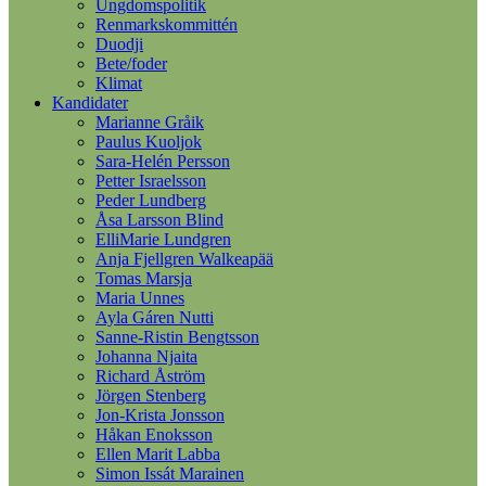
Ungdomspolitik
Renmarkskommittén
Duodji
Bete/foder
Klimat
Kandidater
Marianne Gråik
Paulus Kuoljok
Sara-Helén Persson
Petter Israelsson
Peder Lundberg
Åsa Larsson Blind
ElliMarie Lundgren
Anja Fjellgren Walkeapää
Tomas Marsja
Maria Unnes
Ayla Gáren Nutti
Sanne-Ristin Bengtsson
Johanna Njaita
Richard Åström
Jörgen Stenberg
Jon-Krista Jonsson
Håkan Enoksson
Ellen Marit Labba
Simon Issát Marainen