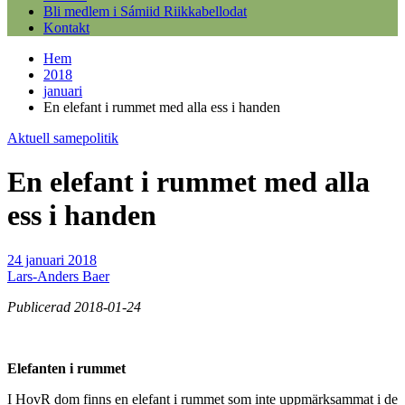
Bli medlem i Sámiid Riikkabellodat
Kontakt
Hem
2018
januari
En elefant i rummet med alla ess i handen
Aktuell samepolitik
En elefant i rummet med alla
ess i handen
24 januari 2018
Lars-Anders Baer
Publicerad 2018-01-24
Elefanten i rummet
I HovR dom finns en elefant i rummet som inte uppmärksammat i de