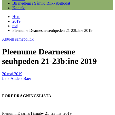
Bli medlem i Sámiid Riikkabellodat
Kontakt
Hem
2019
maj
Pleenume Dearnesne seuhpeden 21-23b:ine 2019
Aktuell samepolitik
Pleenume Dearnesne
seuhpeden 21-23b:ine 2019
20 maj 2019
Lars-Anders Baer
FÖREDRAGNINGSLISTA
Plenum i Dearna/Tärnaby 21- 23 maj 2019