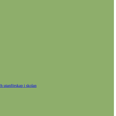
h utanförskap i skolan