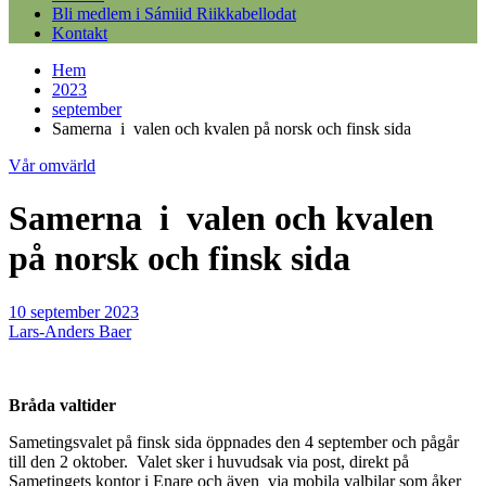
Bli medlem i Sámiid Riikkabellodat
Kontakt
Hem
2023
september
Samerna i valen och kvalen på norsk och finsk sida
Vår omvärld
Samerna i valen och kvalen
på norsk och finsk sida
10 september 2023
Lars-Anders Baer
Bråda valtider
Sametingsvalet på finsk sida öppnades den 4 september och pågår
till den 2 oktober. Valet sker i huvudsak via post, direkt på
Sametingets kontor i Enare och även via mobila valbilar som åker