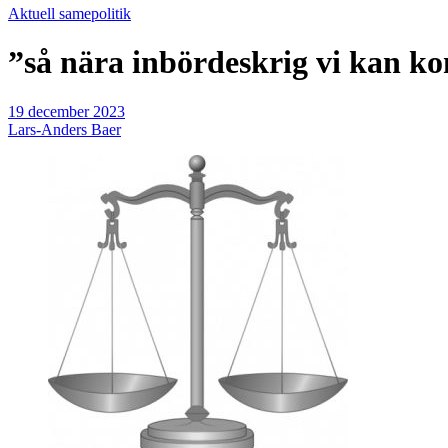
Aktuell samepolitik
”så nära inbördeskrig vi kan k
19 december 2023
Lars-Anders Baer