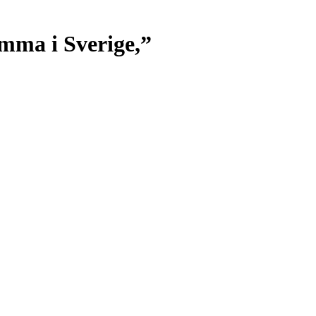
omma i Sverige,”