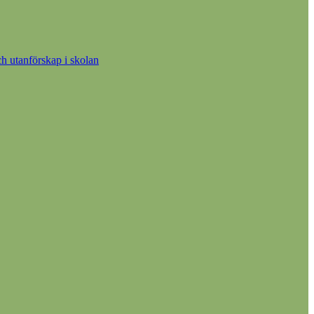
h utanförskap i skolan