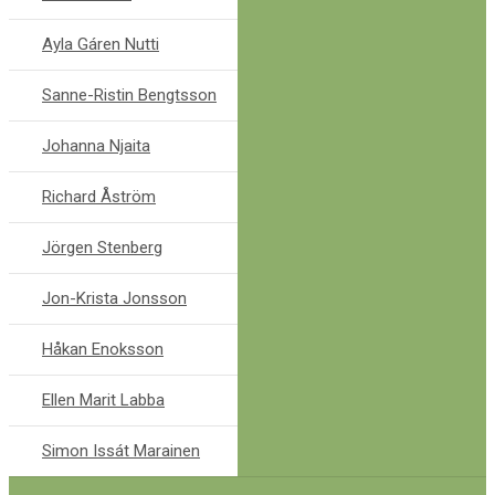
Ayla Gáren Nutti
Sanne-Ristin Bengtsson
Johanna Njaita
Richard Åström
Jörgen Stenberg
Jon-Krista Jonsson
Håkan Enoksson
Ellen Marit Labba
Simon Issát Marainen