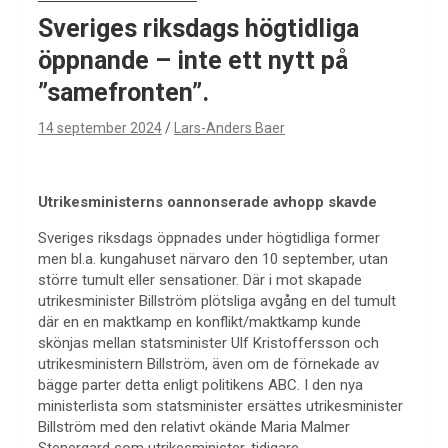
Sveriges riksdags högtidliga
öppnande – inte ett nytt på
”samefronten”.
14 september 2024
Lars-Anders Baer
Utrikesministerns oannonserade
avhopp skavde
Sveriges riksdags öppnades under högtidliga former
men bl.a. kungahuset närvaro den 10 september, utan
större tumult eller sensationer. Där i mot skapade
utrikesminister Billström plötsliga avgång en del tumult
där en en maktkamp en konflikt/maktkamp kunde
skönjas mellan statsminister Ulf Kristoffersson och
utrikesministern Billström, även om de förnekade av
bägge parter detta enligt politikens ABC. I den nya
ministerlista som statsminister ersättes utrikesminister
Billström med den relativt okände Maria Malmer