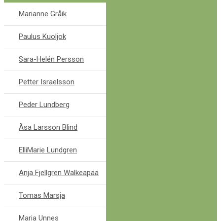
Marianne Gråik
Paulus Kuoljok
Sara-Helén Persson
Petter Israelsson
Peder Lundberg
Åsa Larsson Blind
ElliMarie Lundgren
Anja Fjellgren Walkeapää
Tomas Marsja
Maria Unnes