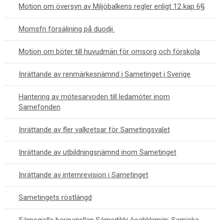
Motion om översyn av Miljöbalkens regler enligt 12 kap 6§
Momsfri försäljning på duodji
Motion om böter till huvudmän för omsorg och förskola
Inrättande av renmärkesnämnd i Sametinget i Sverige
Hantering av mötesarvoden till ledamöter inom
Samefonden
Inrättande av fler valkretsar för Sametingsvalet
Inrättande av utbildningsnämnd inom Sametinget
Inrättande av internrevision i Sametinget
Sametingets röstlängd