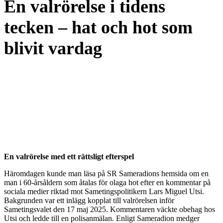
En valrörelse i tidens
tecken – hat och hot som
blivit vardag
En valrörelse med ett rättsligt efterspel
Häromdagen kunde man läsa på SR Sameradions hemsida om en
man i 60-årsåldern som åtalas för olaga hot efter en kommentar på
sociala medier riktad mot Sametingspolitikern Lars Miguel Utsi.
Bakgrunden var ett inlägg kopplat till valrörelsen inför
Sametingsvalet den 17 maj 2025. Kommentaren väckte obehag hos
Utsi och ledde till en polisanmälan. Enligt Sameradion medger