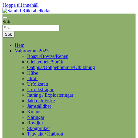
Hoppa till innehåll
Samelandspartiet
Sök
Sámiid Riikkabellodat
Sök
Hem
Valprogram 2025
Boazu/Bovtse/Renen
Giella/Gïele/Språk
Oahppa/Ööhpehtimmie/Utbildning
Hälsa
Idrott
Urfolksrätt
Urfolksfrågor
Intrång / Exploateringar
Jakt och Fiske
Jämställdhet
Kultur
Näringar
Rovdjur
Skogbruket
Tjuvjakt / Hatbrott