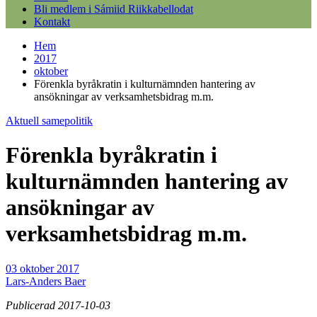
Bli medlem i Sámiid Riikkabellodat
Kontakt
Hem
2017
oktober
Förenkla byråkratin i kulturnämnden hantering av
ansökningar av verksamhetsbidrag m.m.
Aktuell samepolitik
Förenkla byråkratin i
kulturnämnden hantering av
ansökningar av
verksamhetsbidrag m.m.
03 oktober 2017
Lars-Anders Baer
Publicerad 2017-10-03