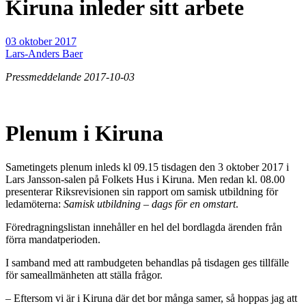
Kiruna inleder sitt arbete
03 oktober 2017
Lars-Anders Baer
Pressmeddelande 2017-10-03
Plenum i Kiruna
Sametingets plenum inleds kl 09.15 tisdagen den 3 oktober 2017 i
Lars Jansson-salen på Folkets Hus i Kiruna. Men redan kl. 08.00
presenterar Riksrevisionen sin rapport om samisk utbildning för
ledamöterna:
Samisk utbildning – dags för en omstart
.
Föredragningslistan innehåller en hel del bordlagda ärenden från
förra mandatperioden.
I samband med att rambudgeten behandlas på tisdagen ges tillfälle
för sameallmänheten att ställa frågor.
– Eftersom vi är i Kiruna där det bor många samer, så hoppas jag att