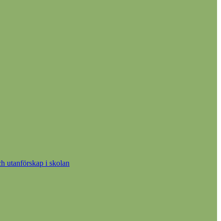
h utanförskap i skolan