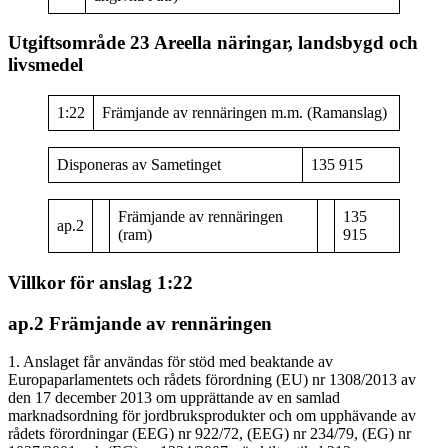
Utgiftsområde 23 Areella näringar, landsbygd och
livsmedel
1:22
Främjande av rennäringen m.m. (Ramanslag)
Disponeras av Sametinget
135 915
Främjande av rennäringen
135
ap.2
(ram)
915
Villkor för anslag 1:22
ap.2 Främjande av rennäringen
1. Anslaget får användas för stöd med beaktande av
Europaparlamentets och rådets förordning (EU) nr 1308/2013 av
den 17 december 2013 om upprättande av en samlad
marknadsordning för jordbruksprodukter och om upphävande av
rådets förordningar (EEG) nr 922/72, (EEG) nr 234/79, (EG) nr