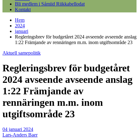
Bli medlem i Sámiid Riikkabellodat
Kontakt
Hem
2024
januari
Regleringsbrev för budgetåret 2024 avseende avseende anslag
1:22 Främjande av rennäringen m.m. inom utgiftsområde 23
Aktuell samepolitik
Regleringsbrev för budgetåret
2024 avseende avseende anslag
1:22 Främjande av
rennäringen m.m. inom
utgiftsområde 23
04 januari 2024
Lars-Anders Baer