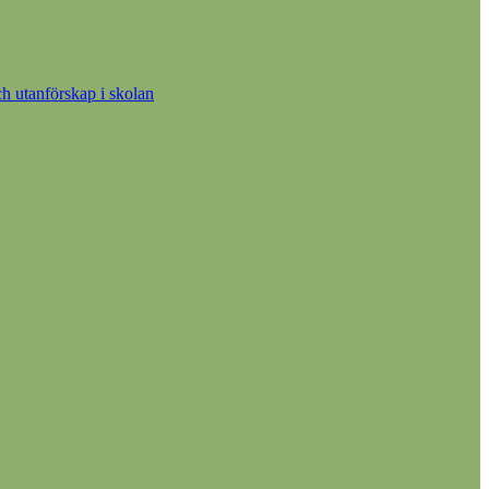
h utanförskap i skolan