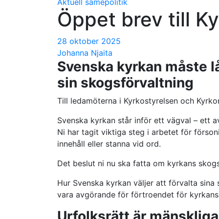
Aktuell samepolitik
Öppet brev till 
28 oktober 2025
Johanna Njaita
Svenska kyrkan måste lå
sin skogsförvaltning
Till ledamöterna i Kyrkostyrelsen och Kyrko
Svenska kyrkan står inför ett vägval – ett 
Ni har tagit viktiga steg i arbetet för fö
innehåll eller stanna vid ord.
Det beslut ni nu ska fatta om kyrkans skogsf
Hur Svenska kyrkan väljer att förvalta sina
vara avgörande för förtroendet för kyrkans u
Urfolksrätt är mänskliga