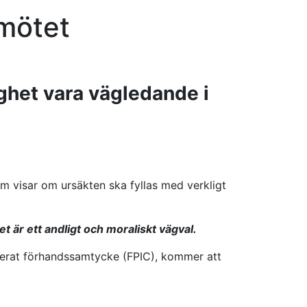
omötet
ghet vara vägledande i
m visar om ursäkten ska fyllas med verkligt
et är ett andligt och moraliskt vägval.
ormerat förhandssamtycke (FPIC), kommer att