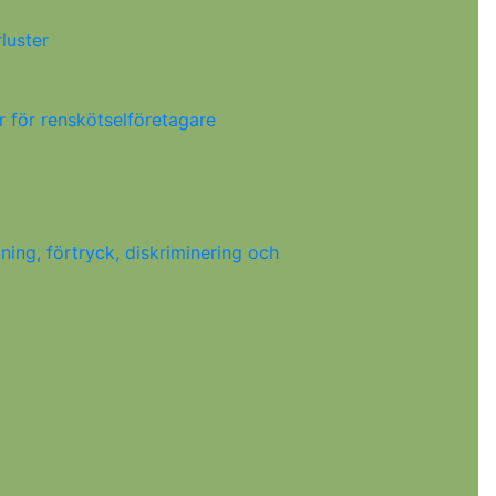
luster
r för renskötselföretagare
ing, förtryck, diskriminering och