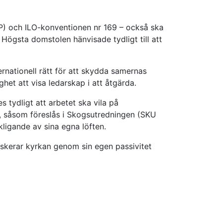
RIP) och ILO-konventionen nr 169 – också ska
Högsta domstolen hänvisade tydligt till att
ernationell rätt för att skydda samernas
ghet att visa ledarskap i att åtgärda.
s tydligt att arbetet ska vila på
g, såsom föreslås i Skogsutredningen (SKU
kligande av sina egna löften.
iskerar kyrkan genom sin egen passivitet