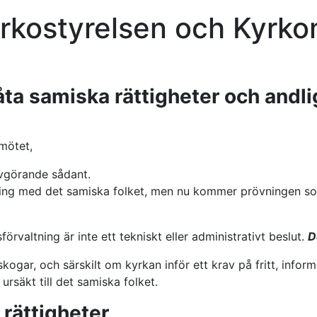
Kyrkostyrelsen och Kyrk
ta samiska rättigheter och andli
mötet,
avgörande sådant.
rsoning med det samiska folket, men nu kommer prövningen so
örvaltning är inte ett tekniskt eller administrativt beslut.
D
 skogar, och särskilt om kyrkan inför ett krav på fritt, inf
rsäkt till det samiska folket.
 rättigheter