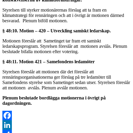
Styrelsen till styrker motionärernas förslag att ta fram en
klimatstrategi för rennäringen och att i övrigt är motionen därmed
besvarad. Plenum biföll motionen.
§ 48:10. Motion – 420 – Utveckling samiskt ledarskap.
Motionen föreslår att Sametinget tar fram ett samiskt
ledarskapsprogram. Styrelsen föreslår att motionen avslås. Plenum
beslutade bifalla motionen efter votering.
§ 48:11. Motion 421 – Samefondens ledamöter
Styrelsen föreslår att motionen där det föreslår att
rennäringsorganisationerna ger förslag på tre ledamöter till
Samefondens styrelse som Sametinget sedan utser. Styrelsen föreslår
att motionen avslås. Plenum avslår motionen.
Plenum beslutade bordlägga motionerna i övrigt på
dagordningen.
Facebook