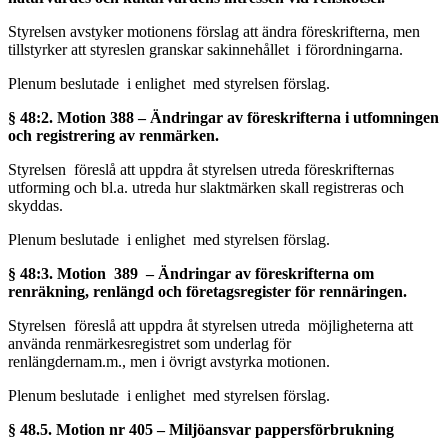
Styrelsen avstyker motionens förslag att ändra föreskrifterna, men
tillstyrker att styreslen granskar sakinnehållet i förordningarna.
Plenum beslutade i enlighet med styrelsen förslag.
§ 48:2. Motion 388 – Ändringar av föreskrifterna i utfomningen
och registrering av renmärken.
Styrelsen föreslå att uppdra åt styrelsen utreda föreskrifternas
utforming och bl.a. utreda hur slaktmärken skall registreras och
skyddas.
Plenum beslutade i enlighet med styrelsen förslag.
§ 48:3. Motion 389 – Ä
ndringar av föreskrifterna om
renräkning, renlängd och företagsregister för rennäringen.
Styrelsen föreslå att uppdra åt styrelsen utreda möjligheterna att
använda renmärkesregistret som underlag för
renlängdernam.m., men i övrigt avstyrka motionen.
Plenum beslutade i enlighet med styrelsen förslag.
§ 48.5. Motion nr 405 – Miljöansvar pappersförbrukning