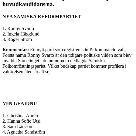
huvudkandidaterna.
NYA SAMISKA REFORMPARTIET
1. Ronny Svarto
2. Ingela Hägglund
3. Roger Ström
Kommentar:
Ett nytt parti som registreras inför kommande val.
Första namn Ronny Svarto är den tidigare politiske vilden som blev
invald i Sametinget i de nu numera nedlagda Samiska
Folkomröstningspariet. Vilket budskap partiet kommer profilera i
valrörelsen återstår att se
MIN GEAIDNU
1. Christina Åhrén
2. Hanna Sofie Utsi
3. Sara Larsson
4. Agnetha Sandström