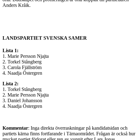
Anders Kråik.
LANDSPARTIET SVENSKA SAMER
Lista 1:
1. Marie Persson Njajta
2. Torkel Stångberg
3. Carola Fjällström
4. Naadja Östergren
Lista 2:
1. Torkel Stångberg
2. Marie Persson Njajta
3. Daniel Johansson
4. Naadja Östergren
Kommentar
: Inga direkta överraskningar på kandidatsidan och
partiets kärna finns fortfarande i Tärnaområdet. Frågan är också hur
mycket partiet förlorat eller ren av vunnit efter Lars Jonas