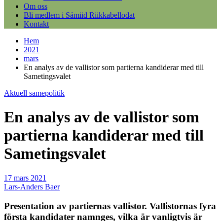
Om oss
Bli medlem i Sámiid Riikkabellodat
Kontakt
Hem
2021
mars
En analys av de vallistor som partierna kandiderar med till
Sametingsvalet
Aktuell samepolitik
En analys av de vallistor som
partierna kandiderar med till
Sametingsvalet
17 mars 2021
Lars-Anders Baer
Presentation av partiernas vallistor. Vallistornas fyra
första kandidater namnges, vilka är vanligtvis är